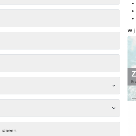
Wij
 ideeën.