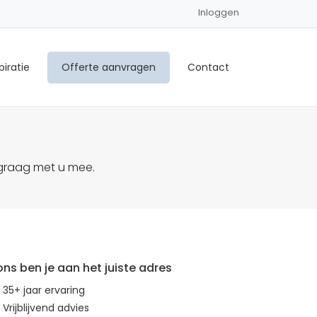
Inloggen
piratie
Offerte aanvragen
Contact
 graag met u mee.
 ons ben je aan het juiste adres
35+ jaar ervaring
Vrijblijvend advies