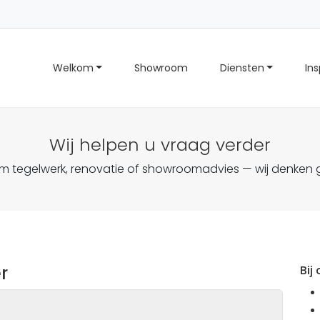
Welkom
Showroom
Diensten
Ins
Wij helpen u vraag verder
m tegelwerk, renovatie of showroomadvies — wij denken
r
Bij