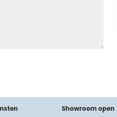
ensten
Showroom open