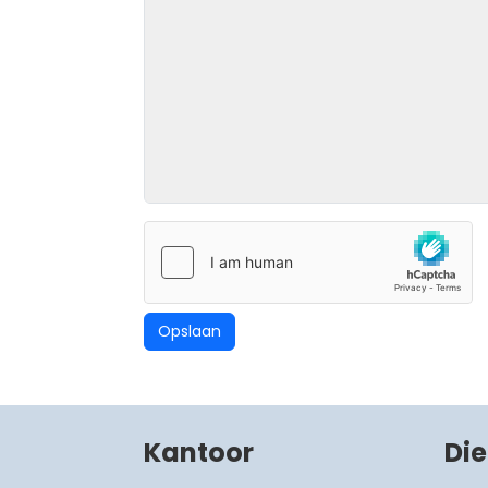
Kantoor
Di