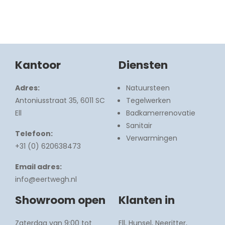
Kantoor
Diensten
Adres:
Natuursteen
Antoniusstraat 35, 6011 SC
Tegelwerken
Ell
Badkamerrenovatie
Sanitair
Telefoon:
Verwarmingen
+31 (0) 620638473
Email adres:
info@eertwegh.nl
Showroom open
Klanten in
Zaterdag van 9:00 tot
Ell, Hunsel, Neeritter,