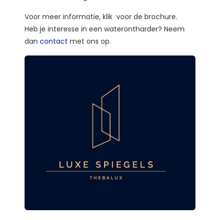
Voor meer informatie, klik voor de brochure.
Heb je interesse in een waterontharder? Neem
dan
contact
met ons op.